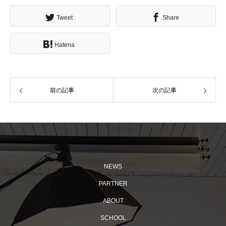
Tweet
Share
Hatena
前の記事
次の記事
NEWS
PARTNER
ABOUT
SCHOOL