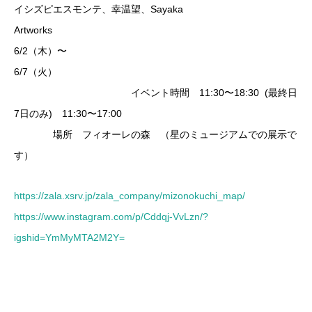
イシズピエスモンテ、幸温望、Sayaka
Artwo
6/2（木）〜
6/7（
イベント時間 11:30〜18:30 (最終日
7日のみ) 11:30〜17:00
場所 フィオーレの森 （星のミュージアムでの展示で
す）
https://zala.xsrv.jp/zala_company/mizonokuchi_map/
https://www.instagram.com/p/Cddqj-VvLzn/?
igshid=YmMyMTA2M2Y=