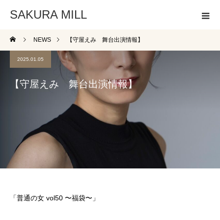
SAKURA MILL
NEWS
【守屋えみ 舞台出演情報】
2025.01.05
【守屋えみ 舞台出演情報】
「普通の女 vol50 〜福袋〜」