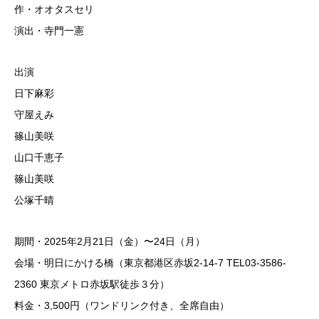
作・オオタスセリ
演出・寺門一憲
出演
日下麻彩
守屋えみ
篠山美咲
山口千恵子
篠山美咲
公塚千晴
期間・2025年2月21日（金）〜24日（月）
会場・明日にかける橋（東京都港区赤坂2-14-7 TEL03-3586-
2360 東京メトロ赤坂駅徒歩３分）
料金・3,500円（ワンドリンク付き、全席自由）